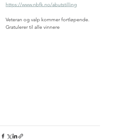
https://www.nbfk.no/abutstilling
Veteran og valp kommer fortløpende.
Gratulerer til alle vinnere