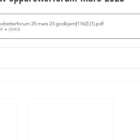
dretterforum 25 mars 23 godkjent[1162] (1)
.pdf
F • 359KB