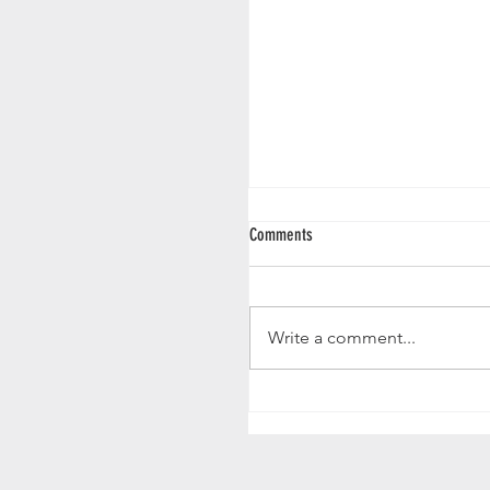
Comments
IGP NM 2026
Write a comment...