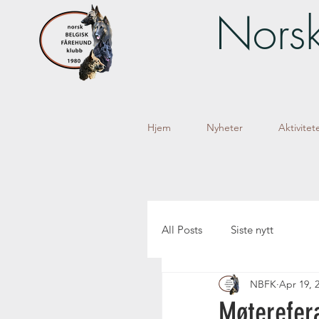
Norsk
Hjem
Nyheter
Aktivitet
All Posts
Siste nytt
NBFK
Apr 19, 
Møterefer