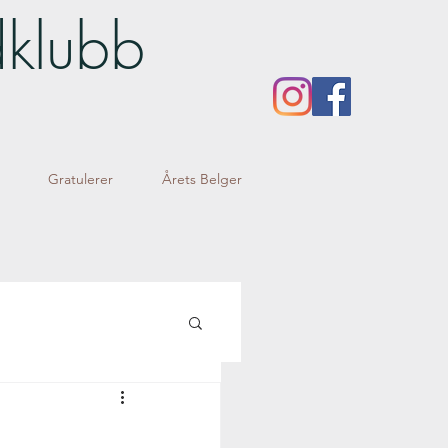
dklubb
Gratulerer
Årets Belger