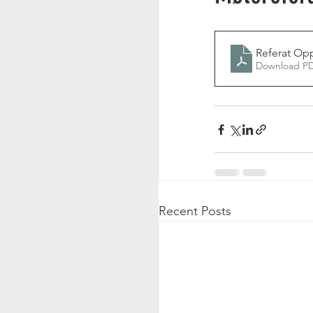
Referat Opp
Download PD
Recent Posts