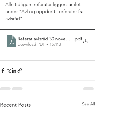
Alle tidligere referater ligger samlet 
under "Avl og oppdrett - referater fra 
avlsråd"
Referat avlsråd 30 november 2023
.pdf
Download PDF • 157KB
See All
Recent Posts