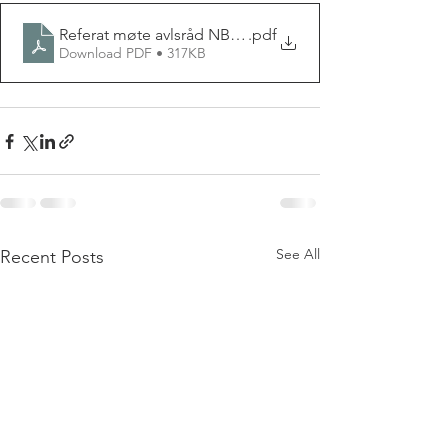
Referat møte avlsråd NBFK 30 mai 2024
.pdf
Download PDF • 317KB
See All
Recent Posts