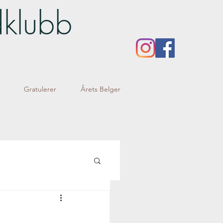
dklubb
Gratulerer
Årets Belger