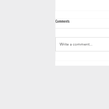
Comments
IGP NM 2026
Write a comment...