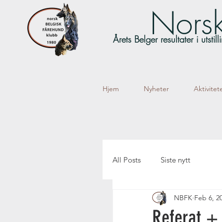
Norsk
Årets Belger resultater i utsti
Hjem
Nyheter
Aktivitet
All Posts
Siste nytt
NBFK
Feb 6, 2
Referat + 