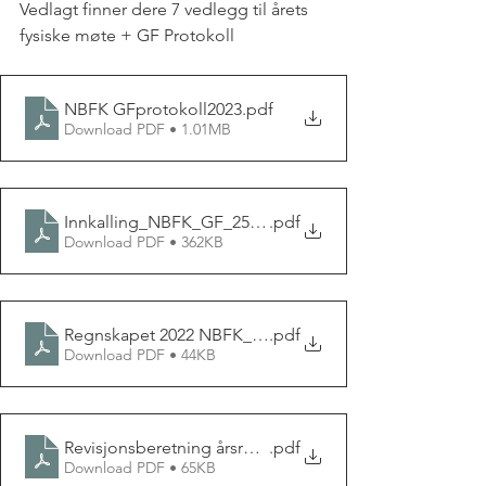
Vedlagt finner dere 7 vedlegg til årets 
fysiske møte + GF Protokoll
NBFK GFprotokoll2023
.pdf
Download PDF • 1.01MB
Innkalling_NBFK_GF_25032023
.pdf
Download PDF • 362KB
Regnskapet 2022 NBFK_GFvedlegg
.pdf
Download PDF • 44KB
Revisjonsberetning årsregnskapet 2022 Norsk Belgisk
.pdf
Download PDF • 65KB