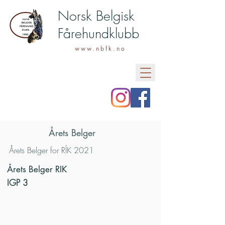
Norsk Belgisk
Fårehundklubb
www.nbfk.no
Årets Belger
Årets Belger for RÍK 2021
Årets Belger RIK
IGP 3