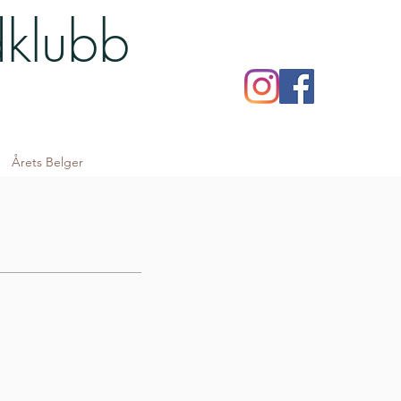
dklubb
Årets Belger