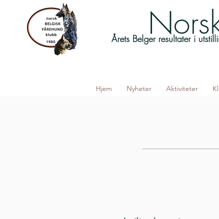
Norsk
Årets Belger resultater i utsti
Hjem
Nyheter
Aktiviteter
K