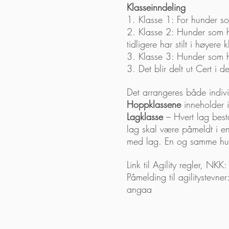
Klasseinndeling
1. Klasse 1: For hunder som
2. Klasse 2: Hunder som ha
tidligere har stilt i høyere 
3. Klasse 3: Hunder som har
3. Det blir delt ut Cert i 
Det arrangeres både indivi
Hoppklassene
inneholder i
Lagklasse
– Hvert lag best
lag skal være påmeldt i e
med lag. En og samme hund
Link til Agility regler, NKK
Påmelding til agilitystevner
angaa