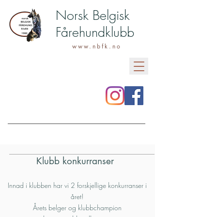
Norsk Belgisk
Fårehundklubb
www.nbfk.no
Klubb konkurranser
Innad i klubben har vi 2 forskjellige konkurranser i
året!
Årets belger og klubbchampion