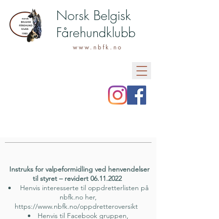
Norsk Belgisk
Fårehundklubb
www.nbfk.no
Instruks for valpeformidling ved henvendelser
til styret – revidert
06.11.2022
Henvis interesserte til oppdretterlisten på
nbfk.no her,
https://www.nbfk.no/oppdretteroversikt
Henvis til Facebook gruppen,