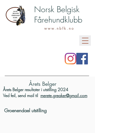
Norsk Belgisk
Fårehundklubb
www.nbfk.no
Årets Belger
Årets Belger resultater i utstilling 2024
Ved feil, send mail til
merete.greaker@gmail.com
Groenendael utstilling