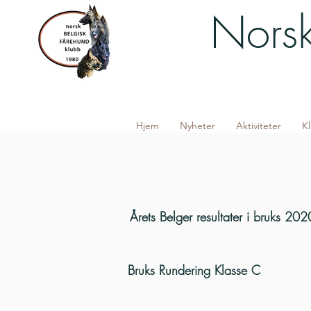
Norsk
Hjem
Nyheter
Aktiviteter
K
Årets Belger resultater i bruks 202
Bruks Rundering Klasse C