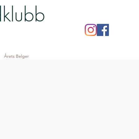
dklubb
Årets Belger