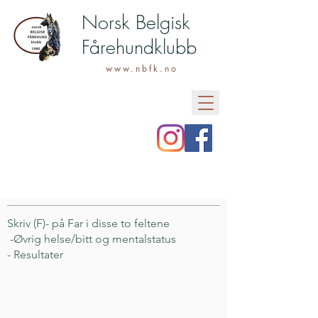
Norsk Belgisk
Fårehundklubb
www.nbfk.no
Skriv (F)- på Far i disse to feltene
-Øvrig helse/bitt og mentalstatus
- Resultater