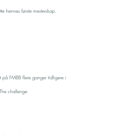
te hennes første mesterskap.
t på FMBB flere ganger tidligere i
 The challenge.