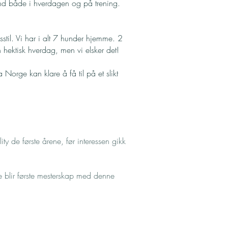
 hund både i hverdagen og på trening.
stil. Vi har i alt 7 hunder hjemme. 2
 hektisk hverdag, men vi elsker det!
Norge kan klare å få til på et slikt
ty de første årene, før interessen gikk
e blir første mesterskap med denne