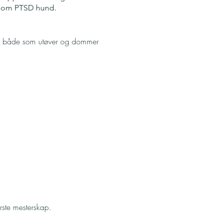
g som PTSD hund.
kap, både som utøver og dommer
rste mesterskap.