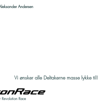
 Aleksander Andersen
Vi ønsker alle Deltakerne masse lykke til!
r Revolution Race