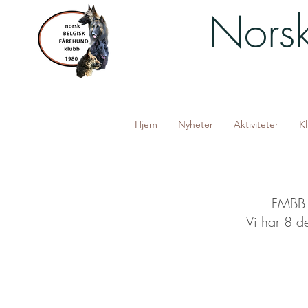
Norsk
Hjem
Nyheter
Aktiviteter
K
FMBB 
Vi har 8 d