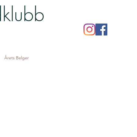
dklubb
Årets Belger