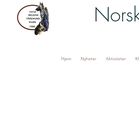
Norsk
Hjem
Nyheter
Aktiviteter
K