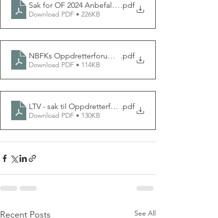
Sak for OF 2024 Anbefaling innavl i raseklubb NBFK P
.pdf
Download PDF • 226KB
NBFKs Oppdretterforum 16 mars 2024
.pdf
Download PDF • 114KB
LTV - sak til Oppdretterforum 2024
.pdf
Download PDF • 130KB
See All
Recent Posts