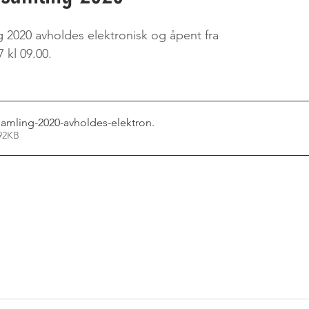
 2020 avholdes elektronisk og åpent fra
7 kl 09.00.
samling-2020-avholdes-elektron
.
oad • 92KB