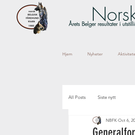
Norsk
Årets Belger resultater i utsti
Hjem
Nyheter
Aktivitet
All Posts
Siste nytt
NBFK
Oct 6, 2
Generalfo