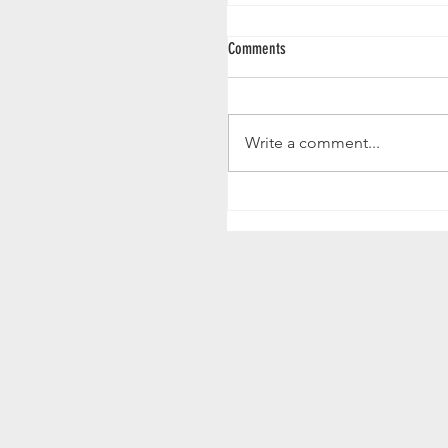
Comments
IGP NM 2026
Write a comment...