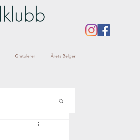
dklubb
Gratulerer
Årets Belger