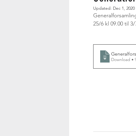
Updated:
Dec 1, 2020
Generalforsamling
25/6 kl 09.00 til 3/
Generalfor
Downl