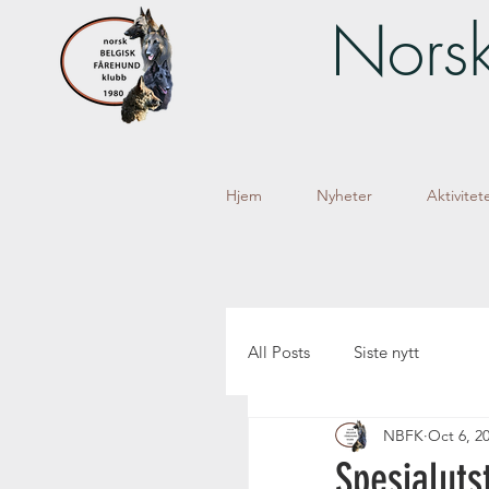
Norsk
Hjem
Nyheter
Aktivitet
All Posts
Siste nytt
NBFK
Oct 6, 2
Spesialuts