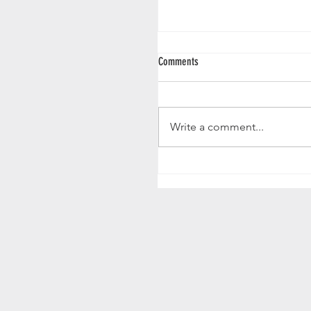
Comments
IGP NM 2026
Write a comment...