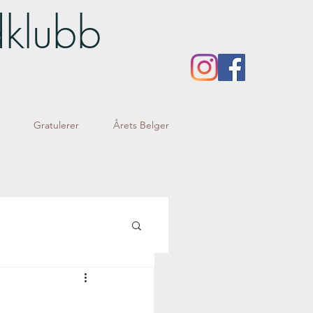
dklubb
Gratulerer
Årets Belger