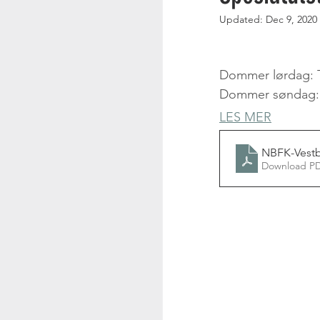
Updated:
Dec 9, 2020
Dommer lørdag: 
Dommer søndag: 
LES MER
NBFK-Vestb
Download PD