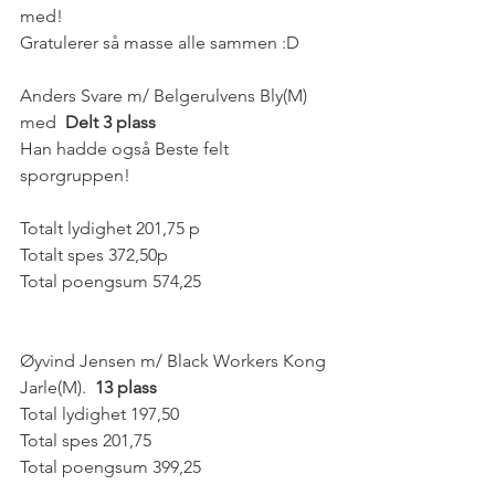
med!
Gratulerer så masse alle sammen :D 
Anders Svare m/ Belgerulvens Bly(M) 
med  
Delt 3 plass 
Han hadde også Beste felt 
sporgruppen!
Totalt lydighet 201,75 p
Totalt spes 372,50p
Total poengsum 574,25
Øyvind Jensen m/ Black Workers Kong 
Jarle(M).  
13 plass 
Total lydighet 197,50
Total spes 201,75
Total poengsum 399,25