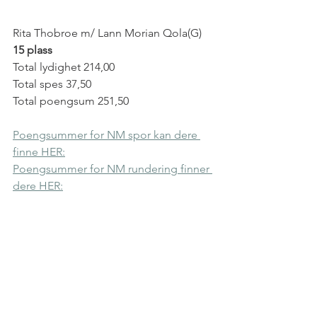
Rita Thobroe m/ Lann Morian Qola(G)
15 plass
Total lydighet 214,00
Total spes 37,50
Total poengsum 251,50
Poengsummer for NM spor kan dere 
finne HER:
Poengsummer for NM rundering finner 
dere HER: