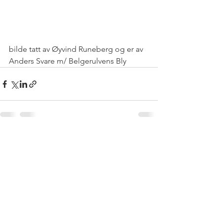
bilde tatt av Øyvind Runeberg og er av 
Anders Svare m/ Belgerulvens Bly
See All
Recent Posts