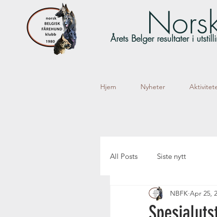
Norsk
Årets Belger resultater i utsti
Hjem
Nyheter
Aktivitet
All Posts
Siste nytt
NBFK
Apr 25, 
Spesialuts