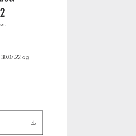
22
ss.
 30.07.22 og 