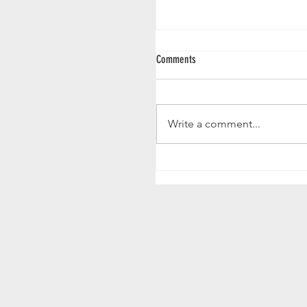
Comments
IGP NM 2026
Write a comment...