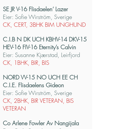
SE JR V-16 Flisdaelen’ Lazer
Eier: Sofie Wirström, Sverige
CK, CERT, 3BHK BIM UNGHUND
C.I.B N DK UCH KBHV-14 DKV-15
HEV-16 FIV-16 Eternity’s Calvin
Eier: Susanne Kjærstad, Leirfjord
CK, 1BHK, BIR, BIS
NORD VV-15 NO UCH EE CH
C.I.E. Flisdaelens Gideon
Eier: Sofie Wirström, Sverige
CK, 2BHK, BIR VETERAN, BIS
VETERAN
Co Arlene Fowler Av Nangijala