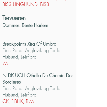
BIS3 UNGHUND, BIS3
Tervueren
Dommer: Bente Harlem
Breakpoint’s Xtra Of Umbra
Eier: Randi Anglevik og Torild
Hulsund, Leirfjord
IM
N DK UCH Othello Du Chemin Des
Sorcieres
Eier: Randi Anglevik og Torild
Hulsund, Leirfjord
CK, 1BHK, BIM