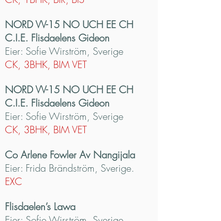
NORD VV-15 NO UCH EE CH
C.I.E. Flisdaelens Gideon
Eier: Sofie Wirström, Sverige
CK, 3BHK, BIM VET
NORD VV-15 NO UCH EE CH
C.I.E. Flisdaelens Gideon
Eier: Sofie Wirström, Sverige
CK, 3BHK, BIM VET
Co Arlene Fowler Av Nangijala
Eier: Frida Brändström, Sverige.
EXC
Flisdaelen’s Lawa
Eier: Sofie Wirström, Sverige