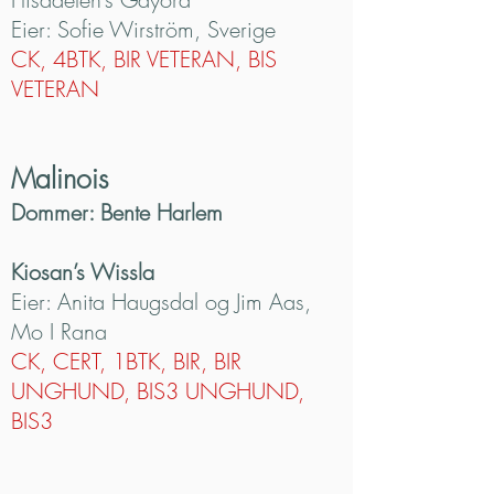
Eier: Sofie Wirström, Sverige
CK, 4BTK, BIR VETERAN, BIS
VETERAN
Malinois
Dommer: Bente Harlem
Kiosan’s Wissla
Eier: Anita Haugsdal og Jim Aas,
Mo I Rana
CK, CERT, 1BTK, BIR, BIR
UNGHUND, BIS3 UNGHUND,
BIS3