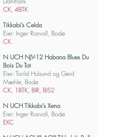
Danmark
CK, 4BTK
Tikkabi’s Celda
Eier: Inger Rosvoll, Bodø
CK
N UCH NJV-12 Habana Blues Du
Bois Du Tot
Eier: Torild Hulsund og Gerd
Mæhle, Bodø
CK, 1BTK, BIR, BIS2
N UCH Tikkabi’s Xena
Eier: Inger Rosvoll, Bodø
EXC