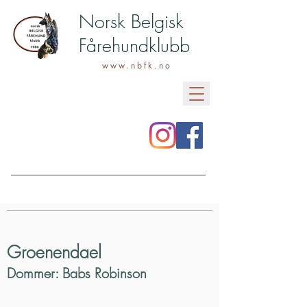
Norsk Belgisk
Fårehundklubb
www.nbfk.no
Groenendael
Dommer: Babs Robinson