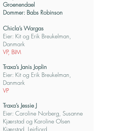
Groenendael
Dommer: Babs Robinson
Chicla’s Wargas
Eier: Kit og Erik Breukelman,
Danmark
VP, BIM
Traxa’s Janis Joplin
Eier: Kit og Erik Breukelman,
Danmark
VP
Traxa’s Jessie J
Eier: Caroline Norberg, Susanne
Kjærstad og Karoline Olsen
Kjærstad, Leirfjord