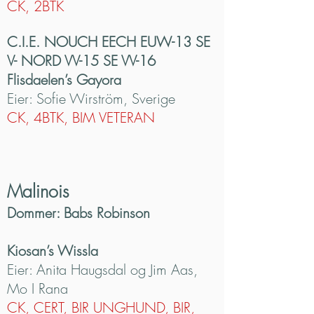
CK, 2BTK
C.I.E. NOUCH EECH EUW-13 SE
V- NORD VV-15 SE VV-16
Flisdaelen’s Gayora
Eier: Sofie Wirström, Sverige
CK, 4BTK, BIM VETERAN
Malinois
Dommer: Babs Robinson
Kiosan’s Wissla
Eier: Anita Haugsdal og Jim Aas,
Mo I Rana
CK, CERT, BIR UNGHUND, BIR,