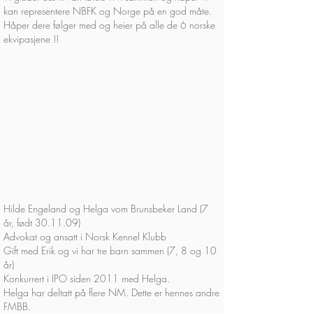
kan representere NBFK og Norge på en god måte.
Håper dere følger med og heier på alle de 6 norske
ekvipasjene !!
Hilde Engeland og Helga vom Brunsbeker Land (7
år, født 30.11.09)
Advokat og ansatt i Norsk Kennel Klubb
Gift med Erik og vi har tre barn sammen (7, 8 og 10
år)
Konkurrert i IPO siden 2011 med Helga.
Helga har deltatt på flere NM. Dette er hennes andre
FMBB.