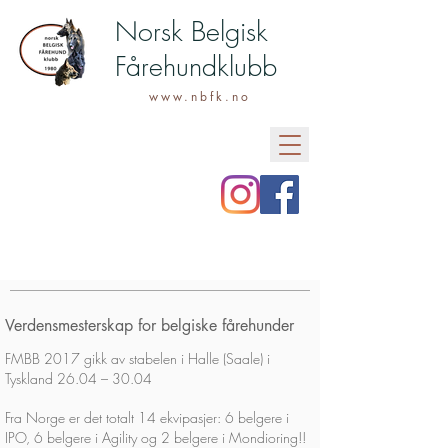
Norsk Belgisk
Fårehundklubb
www.nbfk.no
Verdensmesterskap for belgiske fårehunder
FMBB 2017 gikk av stabelen i Halle (Saale) i
Tyskland 26.04 – 30.04
Fra Norge er det totalt 14 ekvipasjer: 6 belgere i
IPO, 6 belgere i Agility og 2 belgere i Mondioring!!